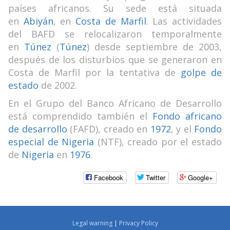
países africanos. Su sede está situada
en
Abiyán
, en
Costa de Marfil
. Las actividades
del BAFD se relocalizaron temporalmente
en
Túnez
(
Túnez
) desde septiembre de 2003,
después de los disturbios que se generaron en
Costa de Marfil por la tentativa de
golpe de
estado
de 2002.
En el Grupo del Banco Africano de Desarrollo
está comprendido también el
Fondo africano
de desarrollo
(FAFD), creado en
1972
, y el
Fondo
especial de Nigeria
(NTF), creado por el estado
de
Nigeria
en
1976
.
Facebook
Twitter
Google+
Legal warning
|
Privacy Policy