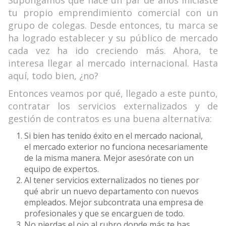
Supongamos que hace un par de años iniciaste
tu propio emprendimiento comercial con un
grupo de colegas. Desde entonces, tu marca se
ha logrado establecer y su público de mercado
cada vez ha ido creciendo más. Ahora, te
interesa llegar al mercado internacional. Hasta
aquí, todo bien, ¿no?
Entonces veamos por qué, llegado a este punto,
contratar los servicios externalizados y de
gestión de contratos es una buena alternativa:
Si bien has tenido éxito en el mercado nacional,
el mercado exterior no funciona necesariamente
de la misma manera. Mejor asesórate con un
equipo de expertos.
Al tener servicios externalizados no tienes por
qué abrir un nuevo departamento con nuevos
empleados. Mejor subcontrata una empresa de
profesionales y que se encarguen de todo.
No pierdas el ojo al rubro donde más te has