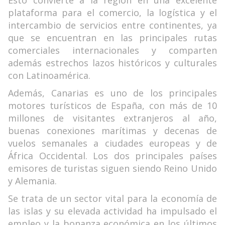
Esto convierte a la región en una excelente
plataforma para el comercio, la logística y el
intercambio de servicios entre continentes, ya
que se encuentran en las principales rutas
comerciales internacionales y comparten
además estrechos lazos históricos y culturales
con Latinoamérica.
Además, Canarias es uno de los principales
motores turísticos de España, con más de 10
millones de visitantes extranjeros al año,
buenas conexiones marítimas y decenas de
vuelos semanales a ciudades europeas y de
África Occidental. Los dos principales países
emisores de turistas siguen siendo Reino Unido
y Alemania.
Se trata de un sector vital para la economía de
las islas y su elevada actividad ha impulsado el
empleo y la bonanza económica en los últimos