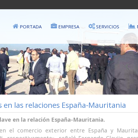
PORTADA
EMPRESA
SERVICIOS
s en las relaciones España-Mauritania
lave en la relación España-Mauritania.
 en el comercio exterior entre España y Mauri