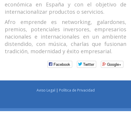
económica en España y con el objetivo de
internacionalizar productos o servicios.
Afro emprende es networking, galardones,
premios, potenciales inversores, empresarios
nacionales e internacionales en un ambiente
distendido, con música, charlas que fusionan
tradición, modernidad y éxito empresarial.
Facebook
Twitter
Google+
Aviso Legal
|
Política de Privacidad