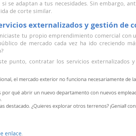
 si se adaptan a tus necesidades. Sin embargo, an
da de corte similar.
ervicios externalizados y gestión de 
iciaste tu propio emprendimiento comercial con u
público de mercado cada vez ha ido creciendo más.
o?
te punto, contratar los servicios externalizados 
acional, el mercado exterior no funciona necesariamente de
enes por qué abrir un nuevo departamento con nuevos emple
.
as destacado. ¿Quieres explorar otros terrenos? ¡Genial! con
te enlace
.