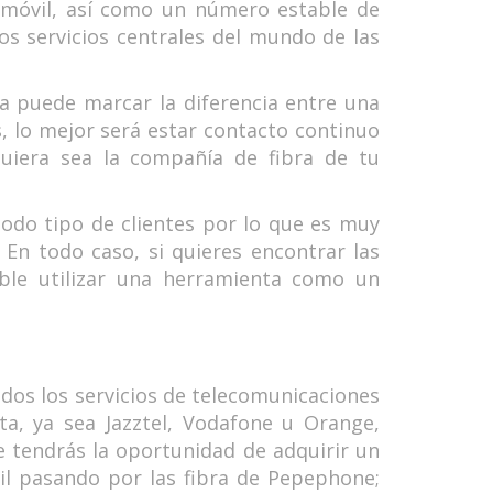
a móvil, así como un número estable de
 los servicios centrales del mundo de las
a puede marcar la diferencia entre una
s, lo mejor será estar contacto continuo
uiera sea la compañía de fibra de tu
todo tipo de clientes por lo que es muy
En todo caso, si quieres encontrar las
ble utilizar una herramienta como un
odos los servicios de telecomunicaciones
a, ya sea Jazztel, Vodafone u Orange,
e tendrás la oportunidad de adquirir un
il pasando por las fibra de Pepephone;