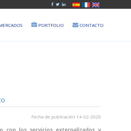
MERCADOS
PORTFOLIO
CONTACTO
to
Fecha de publicación 14-02-2020
o con los servicios externalizados y