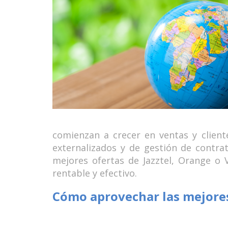
comienzan a crecer en ventas y cliente
externalizados y de gestión de contra
mejores ofertas de Jazztel, Orange o
rentable y efectivo.
Cómo aprovechar las mejores 