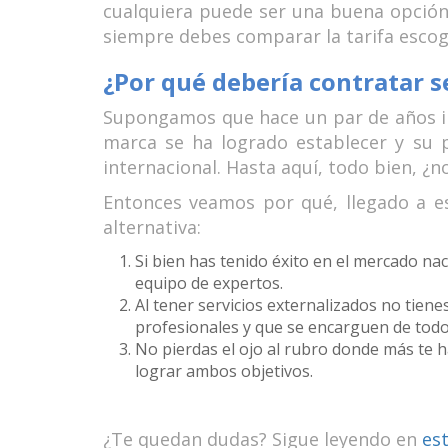
cualquiera puede ser una buena opción
siempre debes comparar la tarifa escogi
¿Por qué debería contratar s
Supongamos que hace un par de años in
marca se ha logrado establecer y su 
internacional. Hasta aquí, todo bien, ¿n
Entonces veamos por qué, llegado a es
alternativa:
Si bien has tenido éxito en el mercado n
equipo de expertos.
Al tener servicios externalizados no ti
profesionales y que se encarguen de todo
No pierdas el ojo al rubro donde más te h
lograr ambos objetivos.
¿Te quedan dudas? Sigue leyendo en
es