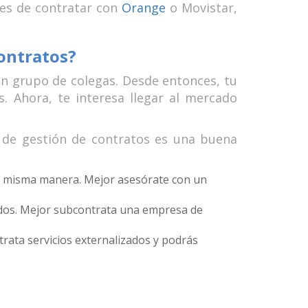
tes de contratar con
Orange
o Movistar,
contratos?
n grupo de colegas. Desde entonces, tu
 Ahora, te interesa llegar al mercado
y de gestión de contratos es una buena
 la misma manera. Mejor asesórate con un
ados. Mejor subcontrata una empresa de
trata servicios externalizados y podrás