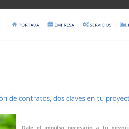
PORTADA
EMPRESA
SERVICIOS
ión de contratos, dos claves en tu proyec
Dale el impulso necesario a tu negoci