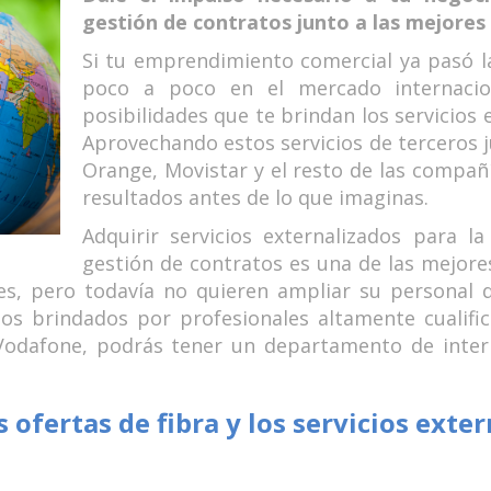
gestión de contratos junto a las mejores
Si tu emprendimiento comercial ya pasó l
poco a poco en el mercado internacion
posibilidades que te brindan los servicios 
Aprovechando estos servicios de terceros j
Orange, Movistar y el resto de las compañí
resultados antes de lo que imaginas.
Adquirir servicios externalizados para la
gestión de contratos es una de las mejore
s, pero todavía no quieren ampliar su personal de
tos brindados por profesionales altamente cualifi
 Vodafone, podrás tener un departamento de inter
ofertas de fibra y los servicios exte