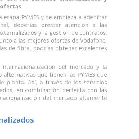
 ofertas
a etapa PYMES y se empieza a adentrar
al, deberías prestar atención a las
externalizados y la gestión de contratos.
unto a las mejores ofertas de Vodafone,
as de fibra, podrías obtener excelentes
 internacionalización del mercado y la
s alternativas que tienen las PYMES que
 planta. Así, a través de los servicios
cados, en combinación perfecta con las
nacionalización del mercado altamente
rnalizados