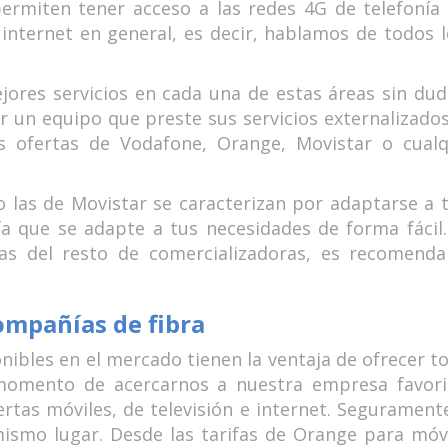
permiten tener acceso a las redes 4G de telefoní
 a internet en general, es decir, hablamos de todos
jores servicios en cada una de estas áreas sin dud
er un equipo que preste sus servicios externalizado
s ofertas de Vodafone, Orange, Movistar o cualq
 las de Movistar se caracterizan por adaptarse a 
que se adapte a tus necesidades de forma fácil. 
as del resto de comercializadoras, es recomenda
ompañías de fibra
nibles en el mercado tienen la ventaja de ofrecer t
momento de acercarnos a nuestra empresa favorit
rtas móviles, de televisión e internet. Segurament
mismo lugar. Desde las tarifas de Orange para móv