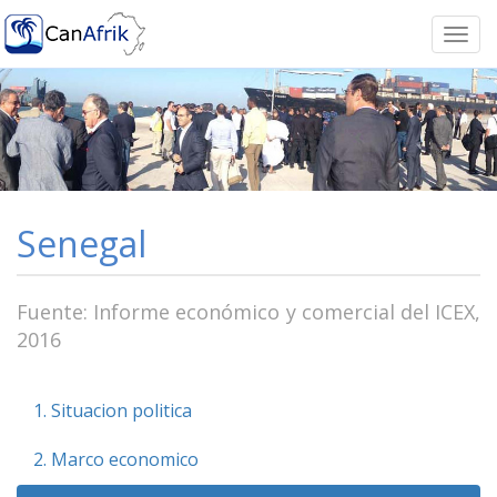
Togg
navi
Senegal
Fuente: Informe económico y comercial del ICEX,
2016
1. Situacion politica
2. Marco economico