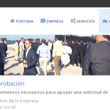
PORTADA
EMPRESA
SERVICIOS
probación
lementos necesarios para apoyar una solicitud de
bre de la empresa
n social