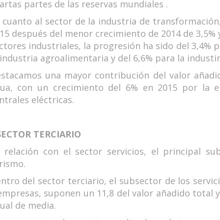
artas partes de las reservas mundiales .
 cuanto al sector de la industria de transformación,
15 después del menor crecimiento de 2014 de 3,5% y
ctores industriales, la progresión ha sido del 3,4% p
 industria agroalimentaria y del 6,6% para la industi
stacamos una mayor contribución del valor añadido
ua, con un crecimiento del 6% en 2015 por la e
ntrales eléctricas.
 SECTOR TERCIARIO
 relación con el sector servicios, el principal su
rismo.
ntro del sector terciario, el subsector de los servici
empresas, suponen un 11,8 del valor añadido total y
ual de media.