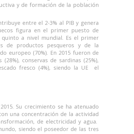
ctiva y de formación de la población
ntribuye entre el 2-3% al PIB y genera
ruecos figura en el primer puesto de
quinto a nivel mundial. Es el primer
nes de productos pesqueros y de la
ado europeo (70%). En 2015 fueron de
 (28%), conservas de sardinas (25%),
escado fresco (4%), siendo la UE el
 2015. Su crecimiento se ha atenuado
con una concentración de la actividad
nsformación, de electricidad y agua.
undo, siendo el poseedor de las tres