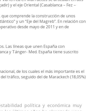
ir) y el eje Oriental (Casablanca – Fez –
 que comprende la construcción de unos
tlántico” y un “Eje del Magreb”. En relación con
 operativo desde mayo de 2011 y en de
os. Las líneas que unen España con
anca y Tánger- Med. España tiene suscrito
acional, de los cuales el más importante es el
el tráfico, seguido del de Marackech (18,05%)
stabilidad política y económica muy