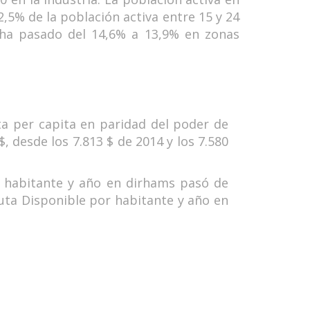
2,5% de la población activa entre 15 y 24
6 ha pasado del 14,6% a 13,9% en zonas
ta per capita en paridad del poder de
 desde los 7.813 $ de 2014 y los 7.580
r habitante y año en dirhams pasó de
ruta Disponible por habitante y año en