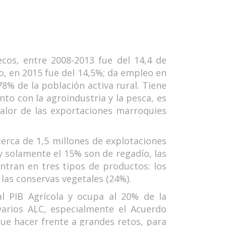
ecos, entre 2008-2013 fue del 14,4 de
o, en 2015 fue del 14,5%; da empleo en
78% de la población activa rural. Tiene
to con la agroindustria y la pesca, es
valor de las exportaciones marroquies
erca de 1,5 millones de explotaciones
y solamente el 15% son de regadío, las
ntran en tres tipos de productos: los
 las conservas vegetales (24%).
l PIB Agrícola y ocupa al 20% de la
varios ALC, especialmente el Acuerdo
que hacer frente a grandes retos, para