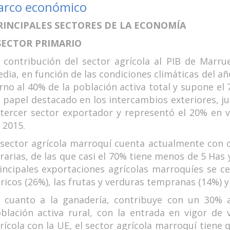
arco económico
RINCIPALES SECTORES DE LA ECONOMÍA
 SECTOR PRIMARIO
 contribución del sector agrícola al PIB de Marru
dia, en función de las condiciones climáticas del añ
rno al 40% de la población activa total y supone el 
 papel destacado en los intercambios exteriores, jun
 tercer sector exportador y representó el 20% en 
 2015.
 sector agrícola marroquí cuenta actualmente con c
rarias, de las que casi el 70% tiene menos de 5 Has 
incipales exportaciones agrícolas marroquíes se ce
tricos (26%), las frutas y verduras tempranas (14%) y
 cuanto a la ganadería, contribuye con un 30% a
blación activa rural, con la entrada en vigor de 
rícola con la UE, el sector agrícola marroquí tiene 