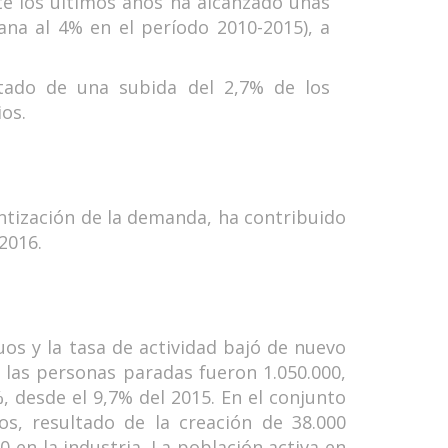
nte los últimos años ha alcanzado unas
na al 4% en el período 2010-2015), a
ltado de una subida del 2,7% de los
os.
entización de la demanda, ha contribuido
 2016.
duos y la tasa de actividad bajó de nuevo
y las personas paradas fueron 1.050.000,
, desde el 9,7% del 2015. En el conjunto
s, resultado de la creación de 38.000
0 en la industria. La población activa en