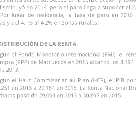
isminuyó en 2016, pero el paro llega a suponer el 2
 Por lugar de residencia, la tasa de paro en 201
s y del 4,1% al 4,2% en zonas rurales.
 DISTRIBUCIÓN DE LA RENTA
gún el Fondo Monetario Internacional (FMI), el ren
mpra (PPP) de Marruecos en 2015 alcanzó los 8.194 $,
de 2013.
gún el Haut Commisariat au Plan (HCP), el PIB po
.251 en 2013 a 29.184 en 2015. La Renta Nacional B
rhams pasó de 29.093 en 2013 a 30.895 en 2015.