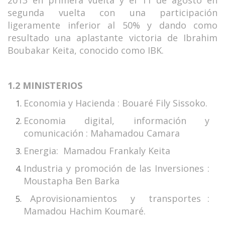
2013 en primera vuelta y el 11 de agosto en
segunda vuelta con una participación
ligeramente inferior al 50% y dando como
resultado una aplastante victoria de Ibrahim
Boubakar Keita, conocido como IBK.
1.2 MINISTERIOS
Economia y Hacienda : Bouaré Fily Sissoko.
Economia digital, información y
comunicación : Mahamadou Camara
Energia: Mamadou Frankaly Keita
Industria y promoción de las Inversiones :
Moustapha Ben Barka
Aprovisionamientos y transportes :
Mamadou Hachim Koumaré.