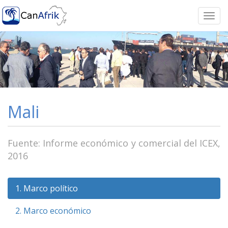
Togg
navi
Mali
Fuente: Informe económico y comercial del ICEX,
2016
1. Marco político
2. Marco económico