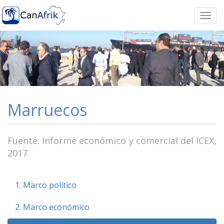
Togg
navi
Marruecos
Fuente: Informe económico y comercial del ICEX,
2017
1. Marco político
2. Marco económico