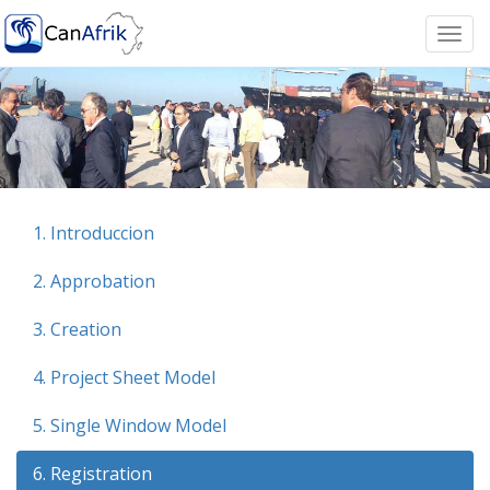
Togg
navi
1. Introduccion
2. Approbation
3. Creation
4. Project Sheet Model
5. Single Window Model
6. Registration