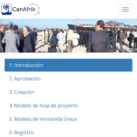
Togg
navi
1. Introducción
2. Aprobación
3. Creación
4. Modelo de hoja de proyecto
5. Modelo de Ventanilla Única
6. Registro