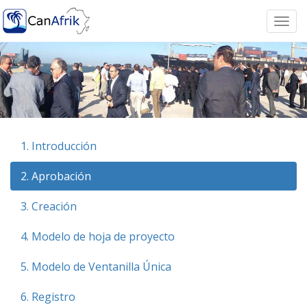
Togg
navi
1. Introducción
2. Aprobación
3. Creación
4. Modelo de hoja de proyecto
5. Modelo de Ventanilla Única
6. Registro